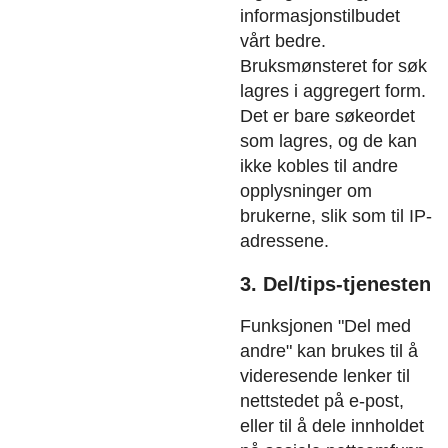
informasjonstilbudet
vårt bedre.
Bruksmønsteret for søk
lagres i aggregert form.
Det er bare søkeordet
som lagres, og de kan
ikke kobles til andre
opplysninger om
brukerne, slik som til IP-
adressene.
3. Del/tips-tjenesten
Funksjonen "Del med
andre" kan brukes til å
videresende lenker til
nettstedet på e-post,
eller til å dele innholdet