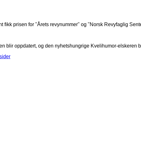
t fikk prisen for "Årets revynummer" og "Norsk Revyfaglig Sen
n blir oppdatert, og den nyhetshungrige Kvelihumor-elskeren bli
sider