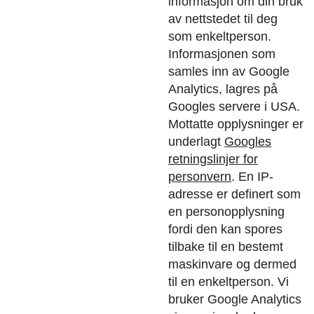
informasjon om din bruk
av nettstedet til deg
som enkeltperson.
Informasjonen som
samles inn av Google
Analytics, lagres på
Googles servere i USA.
Mottatte opplysninger er
underlagt
Googles
retningslinjer for
personvern
.
En IP-
adresse er definert som
en personopplysning
fordi den kan spores
tilbake til en bestemt
maskinvare og dermed
til en enkeltperson. Vi
bruker Google Analytics