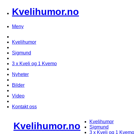
Kvelihumor.no
Meny
Kvelihumor
Sigmund
3 x Kveli og 1 Kvemo
Nyheter
Bilder
Video
Kontakt oss
Kvelihumor
Kvelihumor.no
Sigmund
3 x Kveli og 1 Kvem