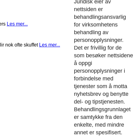
Juridisk eier av
nettsiden er
behandlingsansvarlig
ters
Les mer...
for virksomhetens
behandling av
personopplysninger.
r nok ofte skuffet
Les mer...
Det er frivillig for de
som besøker nettsidene
å oppgi
personopplysninger i
forbindelse med
tjenester som å motta
nyhetsbrev og benytte
del- og tipstjenesten.
Behandlingsgrunnlaget
er samtykke fra den
enkelte, med mindre
annet er spesifisert.