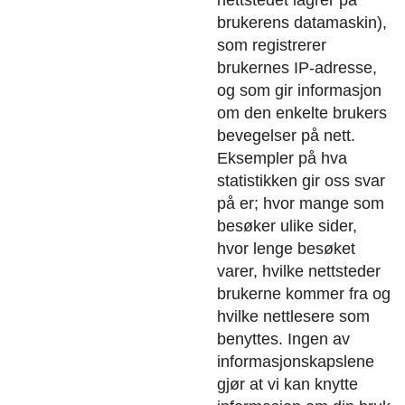
brukerens datamaskin),
som registrerer
brukernes IP-adresse,
og som gir informasjon
om den enkelte brukers
bevegelser på nett.
Eksempler på hva
statistikken gir oss svar
på er; hvor mange som
besøker ulike sider,
hvor lenge besøket
varer, hvilke nettsteder
brukerne kommer fra og
hvilke nettlesere som
benyttes. Ingen av
informasjonskapslene
gjør at vi kan knytte