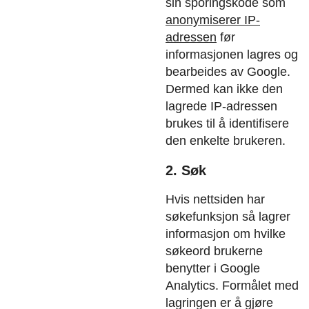
sin sporingskode som
anonymiserer IP-
adressen
før
informasjonen lagres og
bearbeides av Google.
Dermed kan ikke den
lagrede IP-adressen
brukes til å identifisere
den enkelte brukeren.
2. Søk
Hvis nettsiden har
søkefunksjon så lagrer
informasjon om hvilke
søkeord brukerne
benytter i Google
Analytics. Formålet med
lagringen er å gjøre