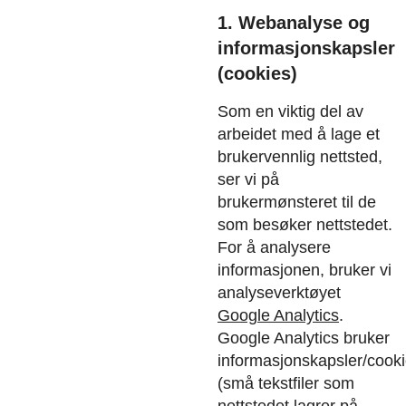
1. Webanalyse og
informasjonskapsler
(cookies)
Som en viktig del av
arbeidet med å lage et
brukervennlig nettsted,
ser vi på
brukermønsteret til de
som besøker nettstedet.
For å analysere
informasjonen, bruker vi
analyseverktøyet
Google Analytics
.
Google Analytics bruker
informasjonskapsler/cook
(små tekstfiler som
nettstedet lagrer på