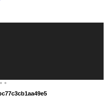
bc77c3cb1aa49e5